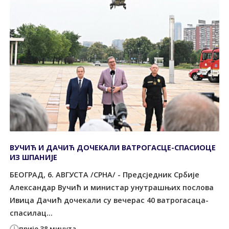
ВУЧИЋ И ДАЧИЋ ДОЧЕКАЛИ ВАТРОГАСЦЕ-СПАСИОЦЕ
ИЗ ШПАНИЈЕ
БЕОГРАД, 6. АВГУСТА /СРНА/ - Предсједник Србије
Александар Вучић и министар унутрашњих послова
Ивица Дачић дочекали су вечерас 40 ватрогасаца-
спасилац...