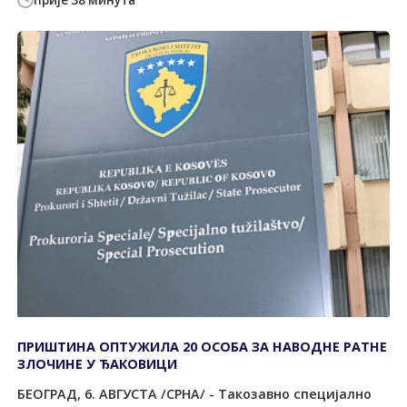
прије 38 минута
ПРИШТИНА ОПТУЖИЛА 20 ОСОБА ЗА НАВОДНЕ РАТНЕ
ЗЛОЧИНЕ У ЂАКОВИЦИ
БЕОГРАД, 6. АВГУСТА /СРНА/ - Такозавно специјално