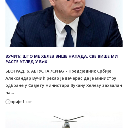
ВУЧИЋ: ШТО МЕ ХЕЛЕЗ ВИШЕ НАПАДА, СВЕ ВИШЕ МИ
РАСТЕ УГЛЕД У БиХ
БЕОГРАД, 6. АВГУСТА /СРНА/ - Предсједник Србије
Александар Вучић рекао је вечерас да је министру
одбране у Савјету министара Зукану Хелезу захвалан
на...
прије 1 сат