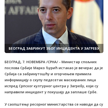
БЕОГРАД ЗАБРИНУT ЗБОГ ИНЦИДЕНTА У ЗАГРЕБУ
БЕОГРАД, 7. НОВЕМБРА /СРНА/ - Министар спољних
послова Србије Марко Ђурић истакао је вечерас да је
Србија са забринутошћу и огорчењем примила
информацију о скупу педесетак маскираних лица
испред Српског културног центра у Загребу, који су
направили инцидент у покушају да заплаше Србе.
У саопштењу ресорног министарства се наводи да су