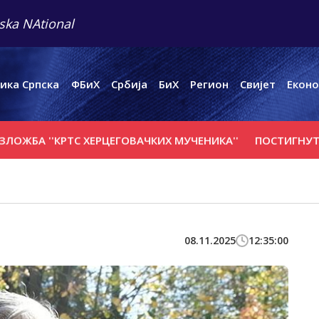
ska NAtional
ика Српска
ФБиХ
Србија
БиХ
Регион
Свијет
Еконо
'КРTС ХЕРЦЕГОВАЧКИХ МУЧЕНИКА''
ПОСТИГНУТ НАПРЕДА
08.11.2025
12:35:00