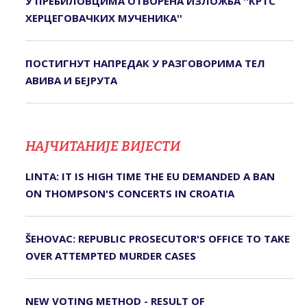
У ПРЕБИЛОВЦИМА ОTВОРЕНА ИЗЛОЖБА ''КРTС
ХЕРЦЕГОВАЧКИХ МУЧЕНИКА''
ПОСТИГНУТ НАПРЕДАК У РАЗГОВОРИМА ТЕЛ
АВИВА И БЕЈРУТА
НАЈЧИТАНИЈЕ ВИЈЕСТИ
LINTA: IT IS HIGH TIME THE EU DEMANDED A BAN
ON THOMPSON'S CONCERTS IN CROATIA
ŠEHOVAC: REPUBLIC PROSECUTOR'S OFFICE TO TAKE
OVER ATTEMPTED MURDER CASES
NEW VOTING METHOD - RESULT OF