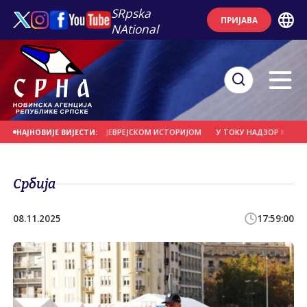
SRpska
ПРИЈАВА
NAtional
И СРПСКОГ НАРОДА СА ЈЕВРЕЈСКОМ ИСТОРИЈОМ
У ТОКУ НАДЗОР КОРИСНИКА
НАЈНОВИЈЕ ВИЈЕСТИ:
Србија
08.11.2025
17:59:00