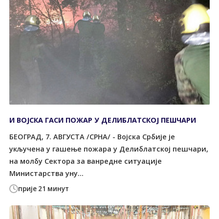
И ВОЈСКА ГАСИ ПОЖАР У ДЕЛИБЛАТСКОЈ ПЕШЧАРИ
БЕОГРАД, 7. АВГУСТА /СРНА/ - Војска Србије је
укључена у гашење пожара у Делиблатској пешчари,
на молбу Сектора за ванредне ситуације
Министарства уну...
прије 21 минут