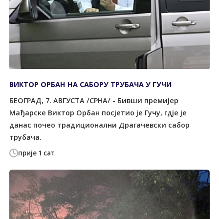
ВИКТОР ОРБАН НА САБОРУ ТРУБАЧА У ГУЧИ
БЕОГРАД, 7. АВГУСТА /СРНА/ - Бивши премијер
Мађарске Виктор Орбан посјетио је Гучу, гдје је
данас почео традиционални Драгачевски сабор
трубача.
прије 1 сат