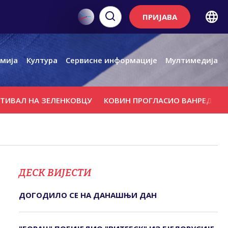
ПРИЈАВА
мија
Култура
Сервисне информације
Мултимедија
 НА ЗЕЛЕНКОВЦУ
КОВИН ПРОГЛАСИО ВАНРЕДНО СТАЊЕ
ДЕСК ВИЈЕСТИ
ДОГОДИЛО СЕ НА ДАНАШЊИ ДАН