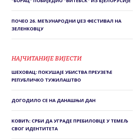
"БОРАЦ" ПОБИЈЕДИО "ВИТЕБСК" ИЗ БЈЕЛОРУСИЈЕ
ПОЧЕО 26. МЕЂУНАРОДНИ ЏЕЗ ФЕСТИВАЛ НА
ЗЕЛЕНКОВЦУ
НАЈЧИТАНИЈЕ ВИЈЕСТИ
ШЕХОВАЦ: ПОКУШАЈЕ УБИСТВА ПРЕУЗЕЋЕ
РЕПУБЛИЧКО ТУЖИЛАШТВО
ДОГОДИЛО СЕ НА ДАНАШЊИ ДАН
КОВИЋ: СРБИ ДА УГРАДЕ ПРЕБИЛОВЦЕ У ТЕМЕЉ
СВОГ ИДЕНТИТЕТА