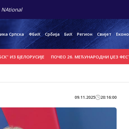
 NAtional
ика Српска
ФБиХ
Србија
БиХ
Регион
Свијет
Еконо
ИЗ БЈЕЛОРУСИЈЕ
ПОЧЕО 26. МЕЂУНАРОДНИ ЏЕЗ ФЕСТИВА
09.11.2025
20:16:00