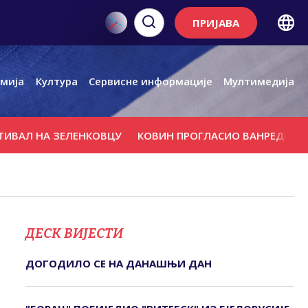
ПРИЈАВА
мија
Култура
Сервисне информације
Мултимедија
Л НА ЗЕЛЕНКОВЦУ
КОВИН ПРОГЛАСИО ВАНРЕДНО СТАЊ
ДЕСК ВИЈЕСТИ
ДОГОДИЛО СЕ НА ДАНАШЊИ ДАН