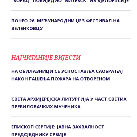
"БОРАЦ" ПОБИЈЕДИО "ВИТЕБСК" ИЗ БЈЕЛОРУСИЈЕ
ПОЧЕО 26. МЕЂУНАРОДНИ ЏЕЗ ФЕСТИВАЛ НА
ЗЕЛЕНКОВЦУ
НАЈЧИТАНИЈЕ ВИЈЕСТИ
НА ОБИЛАЗНИЦИ СЕ УСПОСТАВЉА САОБРАЋАЈ
НАКОН ГАШЕЊА ПОЖАРА НА ОТВОРЕНОМ
СВЕTА АРХИЈЕРЕЈСКА ЛИTУРГИЈА У ЧАСТ СВЕТИХ
ПРЕБИЛОВАЧКИХ МУЧЕНИКА
ЕПИСКОП СЕРГИЈЕ: ЈАВНА ЗАХВАЛНОСТ
ПРЕДСЈЕДНИКУ СРБИЈЕ