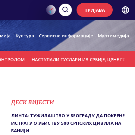
ПРИЈАВА
мија
Култура
Сервисне информације
Мултимедија
ЛОМ
НАСТУПАЛИ ГУСЛАРИ ИЗ СРБИЈЕ, ЦРНЕ ГОРЕ И РЕПУ
ДЕСК ВИЈЕСТИ
ЛИНТА: ТУЖИЛАШТВО У БЕОГРАДУ ДА ПОКРЕНЕ
ИСТРАГУ О УБИСТВУ 500 СРПСКИХ ЦИВИЛА НА
БАНИЈИ