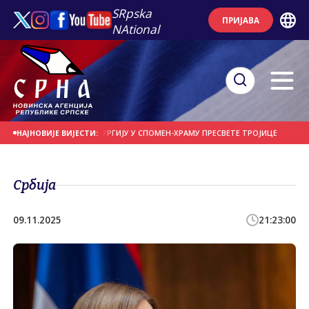
SRpska
ПРИЈАВА
NAtional
ФОТИЈЕ СЛУЖИ ЛИТУРГИЈУ У СПОМЕН-ХРАМУ ПРЕСВЕТЕ ТРОЈИЦЕ
ДАНАС Н
НАЈНОВИЈЕ ВИЈЕСТИ:
Србија
09.11.2025
21:23:00