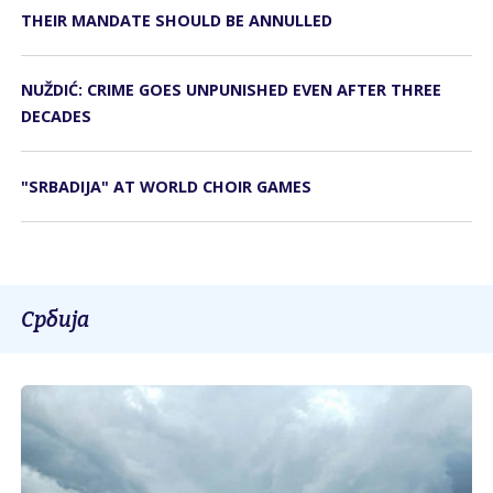
THEIR MANDATE SHOULD BE ANNULLED
NUŽDIĆ: CRIME GOES UNPUNISHED EVEN AFTER THREE
DECADES
"SRBADIJA" AT WORLD CHOIR GAMES
Србија