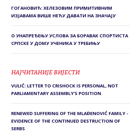
ГОГАНОВИЋ: ХЕЛЕЗОВИМ ПРИМИТИВНИМ
ИЗЈАВАМА ВИШЕ НЕЋУ ДАВАТИ НА ЗНАЧАЈУ
О УНАПРЕЂЕЊУ УСЛОВА ЗА БОРАВАК СПОРТИСТА
СРПСКЕ У ДОМУ УЧЕНИКА У ТРЕБИЊУ
НАЈЧИТАНИЈЕ ВИЈЕСТИ
VULIĆ: LETTER TO CRISHOCK IS PERSONAL, NOT
PARLIAMENTARY ASSEMBLY’S POSITION
RENEWED SUFFERING OF THE MLAĐENOVIĆ FAMILY -
EVIDENCE OF THE CONTINUED DESTRUCTION OF
SERBS