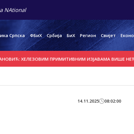
a NAtional
ика Српска
ФБиХ
Србија
БиХ
Регион
Свијет
Еконо
Ћ: ХЕЛЕЗОВИМ ПРИМИТИВНИМ ИЗЈАВАМА ВИШЕ НЕЋУ ДАВ
14.11.2025
08:02:00