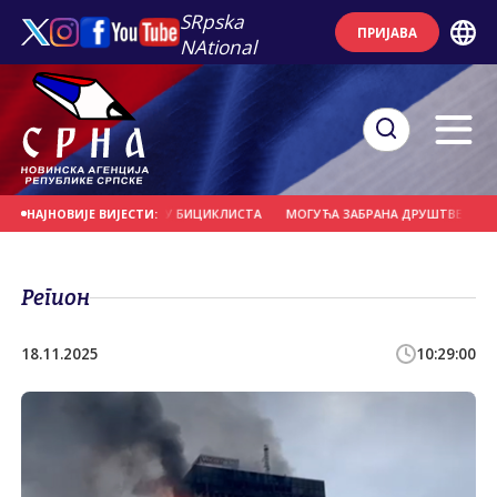
SRpska
ПРИЈАВА
NAtional
ЈЕРНО УДАРИО У ГРУПУ БИЦИКЛИСТА
МОГУЋА ЗАБРАНА ДРУШТВЕНИХ МРЕЖ
НАЈНОВИЈЕ ВИЈЕСТИ:
Регион
18.11.2025
10:29:00