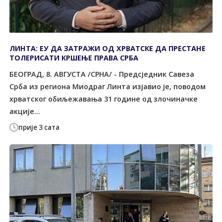
ЛИНТА: ЕУ ДА ЗАТРАЖИ ОД ХРВАТСКЕ ДА ПРЕСТАНЕ
ТОЛЕРИСАТИ КРШЕЊЕ ПРАВА СРБА
БЕОГРАД, 8. АВГУСТА /СРНА/ - Предсједник Савеза
Срба из региона Миодраг Линта изјавио је, поводом
хрватског обиљежавања 31 године од злочиначке
акције...
прије 3 сата