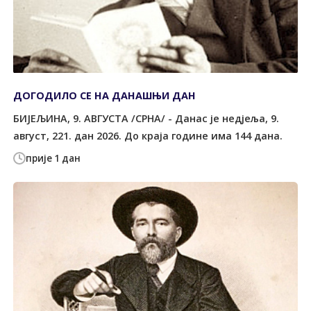
ДОГОДИЛО СЕ НА ДАНАШЊИ ДАН
БИЈЕЉИНА, 9. АВГУСТА /СРНА/ - Данас је недјеља, 9.
август, 221. дан 2026. До краја године има 144 дана.
прије 1 дан