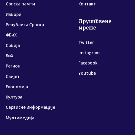
Српска памти
Контакт
Избори
Друштвене
Република Српска
мреже
ФБиХ
Twitter
Србија
Instagram
БиХ
Facebook
Регион
Youtube
Свијет
Економија
Култура
Сервисне информације
Мултимедија