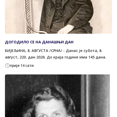
ДОГОДИЛО СЕ НА ДАНАШЊИ ДАН
БИЈЕЉИНА, 8. АВГУСТА /СРНА/ - Данас је субота, 8.
август, 220. дан 2026. До краја године има 145 дана.
прије 14 сати