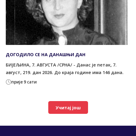
ДОГОДИЛО СЕ НА ДАНАШЊИ ДАН
БИЈЕЉИНА, 7. АВГУСТА /СРНА/ - Данас је петак, 7.
август, 219. дан 2026. До краја године има 146 дана.
прије 9 сати
Учитај још