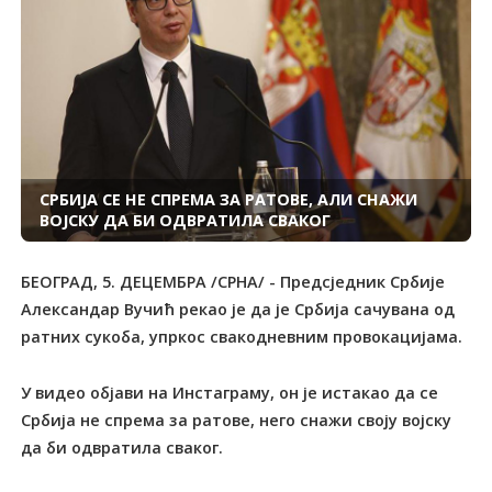
СРБИЈА СЕ НЕ СПРЕМА ЗА РАТОВЕ, АЛИ СНАЖИ
ВОЈСКУ ДА БИ ОДВРАТИЛА СВАКОГ
БЕОГРАД, 5. ДЕЦЕМБРА /СРНА/ - Предсједник Србије
Александар Вучић рекао је да је Србија сачувана од
ратних сукоба, упркос свакодневним провокацијама.
У видео објави на Инстаграму, он је истакао да се
Србија не спрема за ратове, него снажи своју војску
да би одвратила сваког.