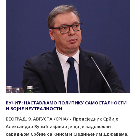
ВУЧИЋ: НАСТАВЉАМО ПОЛИТИКУ САМОСТАЛНОСТИ
И ВОЈНЕ НЕУТРАЛНОСТИ
БЕОГРАД, 9. АВГУСТА /СРНА/ - Предсједник Србије
Александар Вучић изјавио је да је задовољан
сарадњом Србије са Кином и Сједињеним Државама,