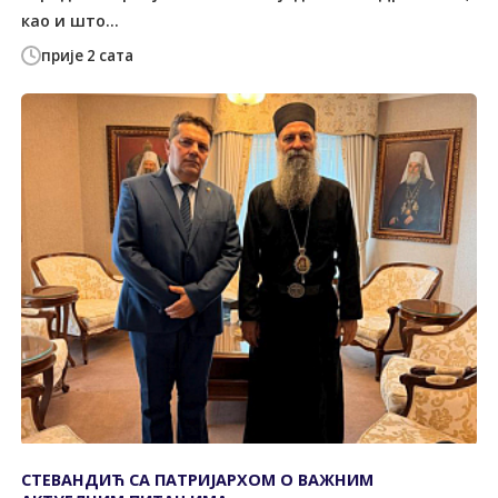
као и што...
прије 2 сата
СТЕВАНДИЋ СА ПАТРИЈАРХОМ О ВАЖНИМ