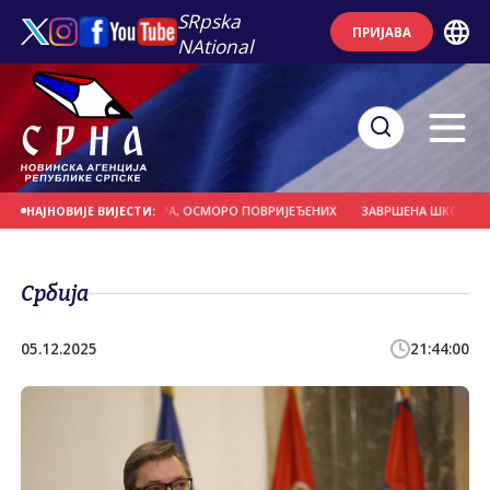
SRpska
ПРИЈАВА
NAtional
БОР ВИСОК 13,5 МЕТАРА, ОСМОРО ПОВРИЈЕЂЕНИХ
ЗАВРШЕНА ШКОЛА ПЛИВА
НАЈНОВИЈЕ ВИЈЕСТИ:
Србија
05.12.2025
21:44:00