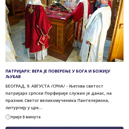
ПАТРИЈАРХ: ВЕРА ЈЕ ПОВЕРЕЊЕ У БОГА И БОЖИЈУ
ЉУБАВ
БЕОГРАД, 9. АВГУСТА /СРНА/ - Његова светост
патријарх српски Порфирије служио је данас, на
празник Светог великомученика Пантелејмона,
литургију у црк...
прије 8 минута