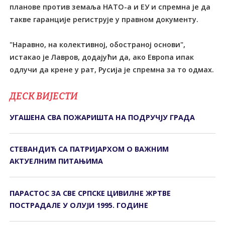
планове против земаља НАТО-а и ЕУ и спремна је да
такве гаранције региструје у правном документу.
"Наравно, на колективној, обостраној основи",
истакао је Лавров, додајући да, ако Европа ипак
одлучи да крене у рат, Русија је спремна за то одмах.
ДЕСК ВИЈЕСТИ
УГАШЕНА СВА ПОЖАРИШТА НА ПОДРУЧЈУ ГРАДА
СТЕВАНДИЋ СА ПАТРИЈАРХОМ О ВАЖНИМ
АКТУЕЛНИМ ПИТАЊИМА
ПАРАСТОС ЗА СВЕ СРПСКЕ ЦИВИЛНЕ ЖРТВЕ
ПОСТРАДАЛЕ У ОЛУЈИ 1995. ГОДИНЕ