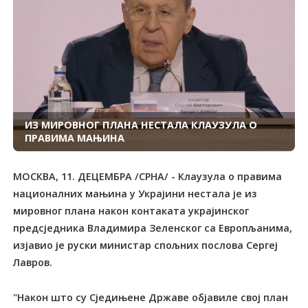
ИЗ МИРОВНОГ ПЛАНА НЕСТАЛА КЛАУЗУЛА О
ПРАВИМА МАЊИНА
МОСКВА, 11. ДЕЦЕМБРА /СРНА/ - Клаузула о правима
националних мањина у Украјини нестала је из
мировног плана након контаката украјинског
предсједника Владимира Зеленског са Европљанима,
изјавио је руски министар спољних послова Сергеј
Лавров.
"Након што су Сједињене Државе објавиле свој план