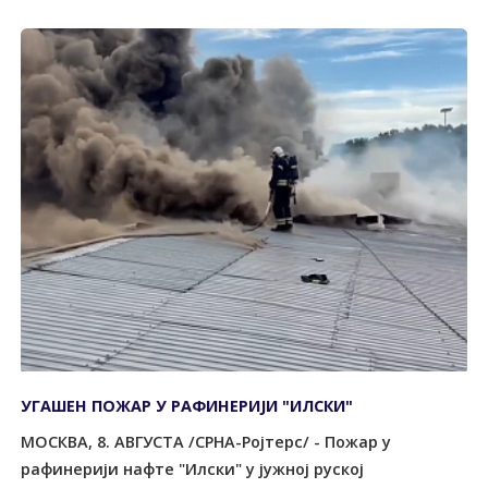
УГАШЕН ПОЖАР У РАФИНЕРИЈИ "ИЛСКИ"
МОСКВА, 8. АВГУСТА /СРНА-Ројтерс/ - Пожар у
рафинерији нафте "Илски" у јужној руској