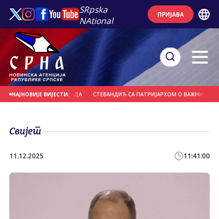
SRpska
ПРИЈАВА
NAtional
ТА НА ПОДРУЧЈУ ГРАДА
СТЕВАНДИЋ СА ПАТРИЈАРХОМ О ВАЖНИМ АКТУЕ
НАЈНОВИЈЕ ВИЈЕСТИ:
Свијет
11.12.2025
11:41:00