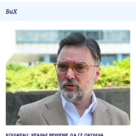
БиХ
КОШАРАЦ: КРАЈЊЕ ВРИЈЕМЕ ДА СЕ ОКОНЧА