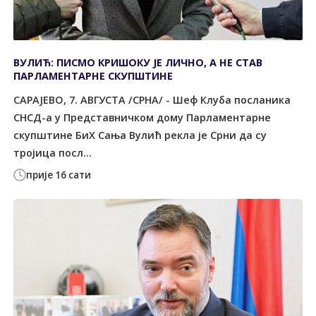
ВУЛИЋ: ПИСМО КРИШОКУ ЈЕ ЛИЧНО, А НЕ СТАВ
ПАРЛАМЕНТАРНЕ СКУПШТИНЕ
САРАЈЕВО, 7. АВГУСТА /СРНА/ - Шеф Клуба посланика
СНСД-а у Представничком дому Парламентарне
скупштине БиХ Сања Вулић рекла је Срни да су
тројица посл...
прије 16 сати