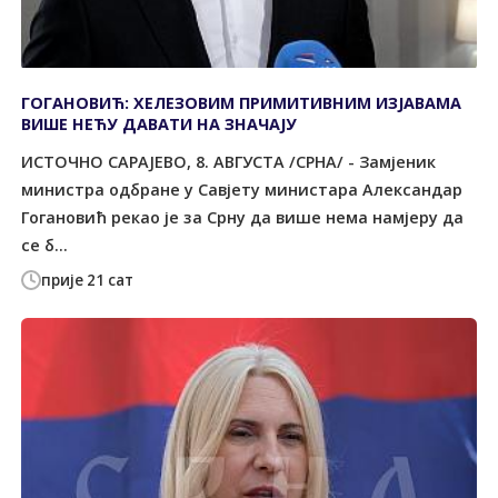
ГОГАНОВИЋ: ХЕЛЕЗОВИМ ПРИМИТИВНИМ ИЗЈАВАМА
ВИШЕ НЕЋУ ДАВАТИ НА ЗНАЧАЈУ
ИСТОЧНО САРАЈЕВО, 8. АВГУСТА /СРНА/ - Замјеник
министра одбране у Савјету министара Александар
Гогановић рекао је за Срну да више нема намјеру да
се б...
прије 21 сат