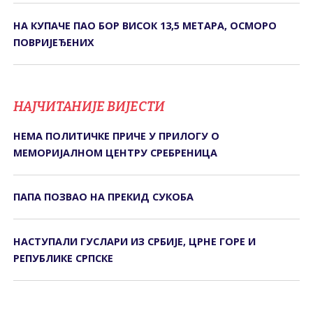
НА КУПАЧЕ ПАО БОР ВИСОК 13,5 МЕТАРА, ОСМОРО
ПОВРИЈЕЂЕНИХ
НАЈЧИТАНИЈЕ ВИЈЕСТИ
НЕМА ПОЛИТИЧКЕ ПРИЧЕ У ПРИЛОГУ О
МЕМОРИЈАЛНОМ ЦЕНТРУ СРЕБРЕНИЦА
ПАПА ПОЗВАО НА ПРЕКИД СУКОБА
НАСТУПАЛИ ГУСЛАРИ ИЗ СРБИЈЕ, ЦРНЕ ГОРЕ И
РЕПУБЛИКЕ СРПСКЕ