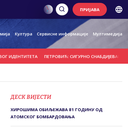
ПРИЈАВА
мија
Култура
Сервисне информације
Мултимедија
ИДЕНТИТЕТА
ПЕТРОВИЋ: СИГУРНО СНАБДИЈЕВАЊЕ ПОТР
ДЕСК ВИЈЕСТИ
ХИРОШИМА ОБИЉЕЖАВА 81 ГОДИНУ ОД
АТОМСКОГ БОМБАРДОВАЊА