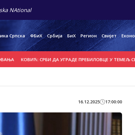
ska NAtional
ика Српска
ФБиХ
Србија
БиХ
Регион
Свијет
Еконо
КОВИЋ: СРБИ ДА УГРАДЕ ПРЕБИЛОВЦЕ У ТЕМЕЉ СВОГ 
16.12.2025
17:00:00