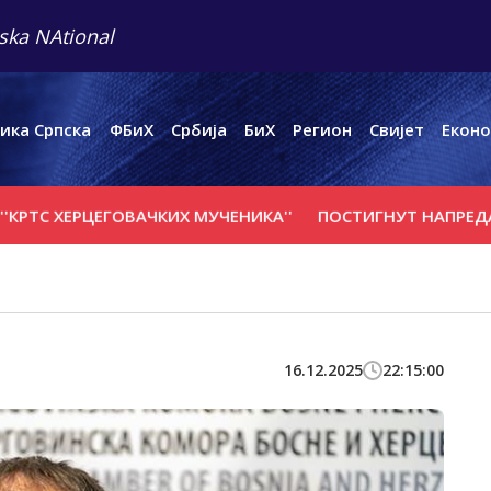
ska NAtional
ика Српска
ФБиХ
Србија
БиХ
Регион
Свијет
Еконо
 ХЕРЦЕГОВАЧКИХ МУЧЕНИКА''
ПОСТИГНУТ НАПРЕДАК У Р
16.12.2025
22:15:00