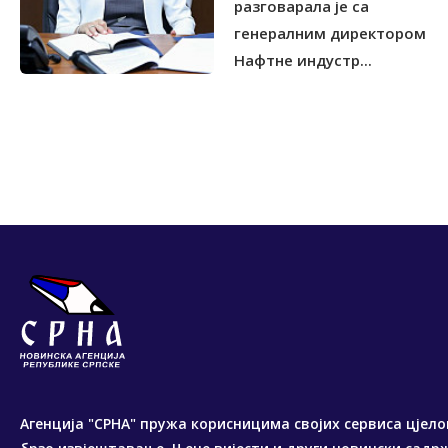
разговарала је са
генералним директором
Нафтне индустр...
Агенција "СРНА" пружа корисницима својих сервиса цјело