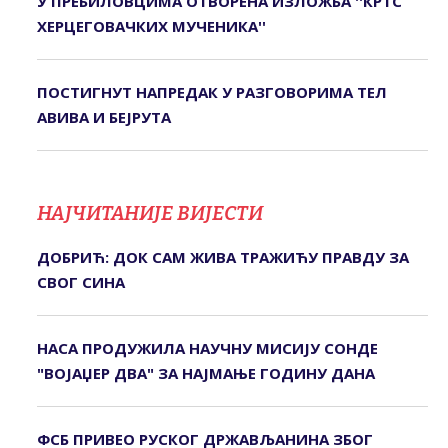
У ПРЕБИЛОВЦИМА ОTВОРЕНА ИЗЛОЖБА ''КРTС
ХЕРЦЕГОВАЧКИХ МУЧЕНИКА''
ПОСТИГНУТ НАПРЕДАК У РАЗГОВОРИМА ТЕЛ
АВИВА И БЕЈРУТА
НАЈЧИТАНИЈЕ ВИЈЕСТИ
ДОБРИЋ: ДОК САМ ЖИВА ТРАЖИЋУ ПРАВДУ ЗА
СВОГ СИНА
НАСА ПРОДУЖИЛА НАУЧНУ МИСИЈУ СОНДЕ
"ВОЈАЏЕР ДВА" ЗА НАЈМАЊЕ ГОДИНУ ДАНА
ФСБ ПРИВЕО РУСКОГ ДРЖАВЉАНИНА ЗБОГ