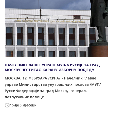
НАЧЕЛНИК ГЛАВНЕ УПРАВЕ МУП-а РУСИЈЕ ЗА ГРАД
МОСКВУ ЧЕСТИТАО КАРАНУ ИЗБОРНУ ПОБЈЕДУ
МОСКВА, 12. ФЕБРУАРА /СРНА/ - Начелник Главне
управе Министарства унутрашњих послова /МУП/
Руске Федерације за град Москву, генерал-
потпуковник полици...
прије 5 мјесеци