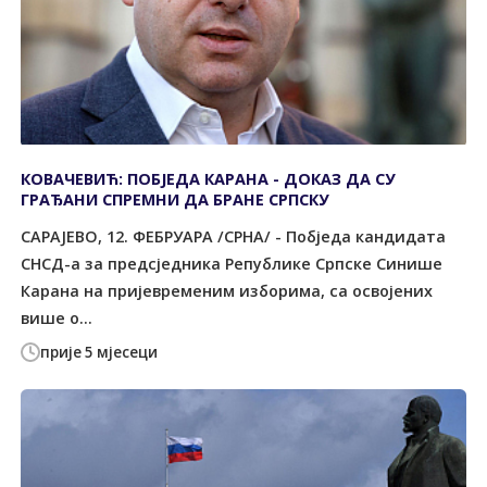
КОВАЧЕВИЋ: ПОБЈЕДА КАРАНА - ДОКАЗ ДА СУ
ГРАЂАНИ СПРЕМНИ ДА БРАНЕ СРПСКУ
САРАЈЕВО, 12. ФЕБРУАРА /СРНА/ - Побједа кандидата
СНСД-а за предсједника Републике Српске Синише
Карана на пријевременим изборима, са освојених
више о...
прије 5 мјесеци