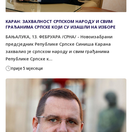
КАРАН: ЗАХВАЛНОСТ СРПСКОМ НАРОДУ И СВИМ
ГРАЂАНИМА СРПСКЕ КОЈИ СУ ИЗАШЛИ НА ИЗБОРЕ
БАЊАЛУКА, 13. ФЕБРУАРА /СРНА/ - Новоизабрани
предсједник Републике Српске Синиша Карана
захвалио је српском народу и свим грађанима
Републике Српске к...
прије 5 мјесеци