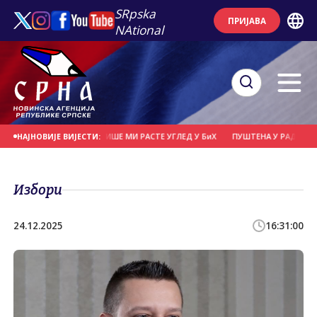
SRpska
ПРИЈАВА
NAtional
ВИШЕ НАПАДА, СВЕ ВИШЕ МИ РАСТЕ УГЛЕД У БиХ
ПУШТЕНА У РАД НАЈВЕЋА С
НАЈНОВИЈЕ ВИЈЕСТИ:
Избори
24.12.2025
16:31:00