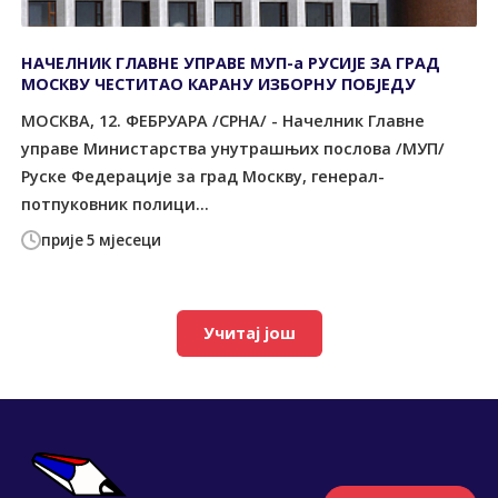
НАЧЕЛНИК ГЛАВНЕ УПРАВЕ МУП-а РУСИЈЕ ЗА ГРАД
МОСКВУ ЧЕСТИТАО КАРАНУ ИЗБОРНУ ПОБЈЕДУ
МОСКВА, 12. ФЕБРУАРА /СРНА/ - Начелник Главне
управе Министарства унутрашњих послова /МУП/
Руске Федерације за град Москву, генерал-
потпуковник полици...
прије 5 мјесеци
Учитај још