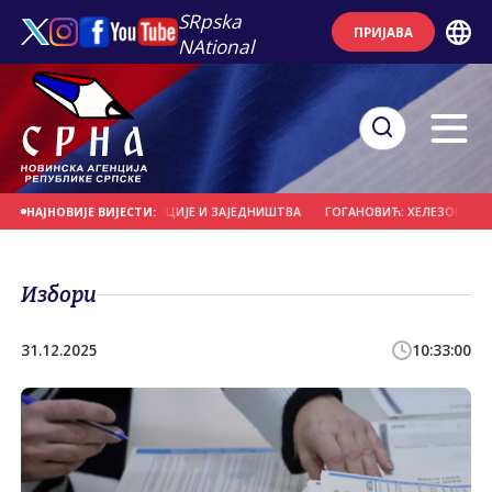
SRpska
ПРИЈАВА
NAtional
 ЗНАКУ ВЈЕРЕ, ТРАДИЦИЈЕ И ЗАЈЕДНИШТВА
ГОГАНОВИЋ: ХЕЛЕЗОВИМ ПРИМИ
НАЈНОВИЈЕ ВИЈЕСТИ:
Избори
31.12.2025
10:33:00