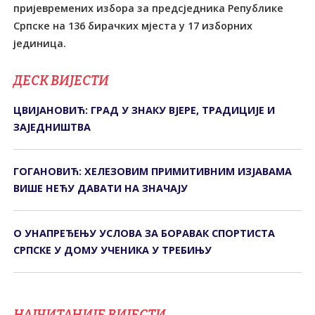
пријевремених избора за предсједника Републике
Српске на 136 бирачких мјеста у 17 изборних
јединица.
ДЕСК ВИЈЕСТИ
ЦВИЈАНОВИЋ: ГРАД У ЗНАКУ ВЈЕРЕ, ТРАДИЦИЈЕ И
ЗАЈЕДНИШТВА
ГОГАНОВИЋ: ХЕЛЕЗОВИМ ПРИМИТИВНИМ ИЗЈАВАМА
ВИШЕ НЕЋУ ДАВАТИ НА ЗНАЧАЈУ
О УНАПРЕЂЕЊУ УСЛОВА ЗА БОРАВАК СПОРТИСТА
СРПСКЕ У ДОМУ УЧЕНИКА У ТРЕБИЊУ
НАЈЧИТАНИЈЕ ВИЈЕСТИ