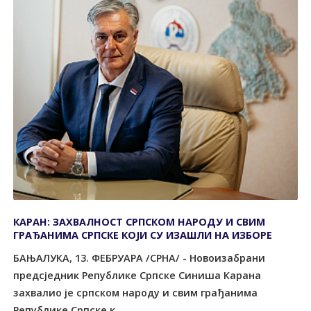
КАРАН: ЗАХВАЛНОСТ СРПСКОМ НАРОДУ И СВИМ
ГРАЂАНИМА СРПСКЕ КОЈИ СУ ИЗАШЛИ НА ИЗБОРЕ
БАЊАЛУКА, 13. ФЕБРУАРА /СРНА/ - Новоизабрани
предсједник Републике Српске Синиша Карана
захвалио је српском народу и свим грађанима
Републике Српске к...