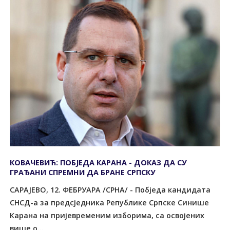
КОВАЧЕВИЋ: ПОБЈЕДА КАРАНА - ДОКАЗ ДА СУ
ГРАЂАНИ СПРЕМНИ ДА БРАНЕ СРПСКУ
САРАЈЕВО, 12. ФЕБРУАРА /СРНА/ - Побједа кандидата
СНСД-а за предсједника Републике Српске Синише
Карана на пријевременим изборима, са освојених
више о...