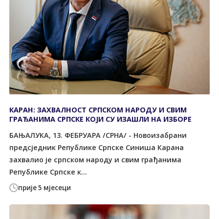
КАРАН: ЗАХВАЛНОСТ СРПСКОМ НАРОДУ И СВИМ
ГРАЂАНИМА СРПСКЕ КОЈИ СУ ИЗАШЛИ НА ИЗБОРЕ
БАЊАЛУКА, 13. ФЕБРУАРА /СРНА/ - Новоизабрани
предсједник Републике Српске Синиша Карана
захвалио је српском народу и свим грађанима
Републике Српске к...
прије 5 мјесеци