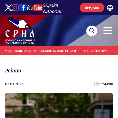
SRpska
ПРИЈАВА
NAtional
ТРОЛОМ ПОЖАР У БЛИЗИНИ АСФАЛТНЕ БАЗЕ
ОТКРИВЕНА ПРВА ДВА СЛУЧА
НАЈНОВИЈЕ ВИЈЕСТИ:
Регион
02.01.2026
11:44:00