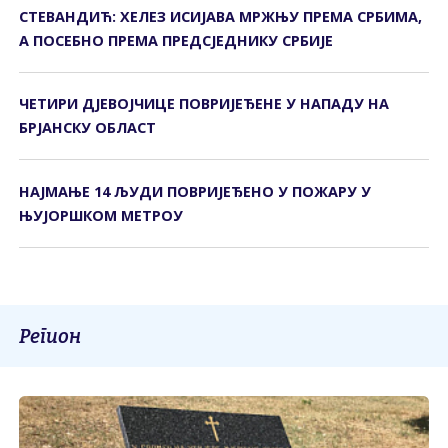
СТЕВАНДИЋ: ХЕЛЕЗ ИСИЈАВА МРЖЊУ ПРЕМА СРБИМА,
А ПОСЕБНО ПРЕМА ПРЕДСЈЕДНИКУ СРБИЈЕ
ЧЕТИРИ ДЈЕВОЈЧИЦЕ ПОВРИЈЕЂЕНЕ У НАПАДУ НА
БРЈАНСКУ ОБЛАСТ
НАЈМАЊЕ 14 ЉУДИ ПОВРИЈЕЂЕНО У ПОЖАРУ У
ЊУЈОРШКОМ МЕТРОУ
Регион