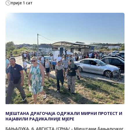
прије 1 сат
МЈЕШТАНА ДРАГОЧАЈА ОДРЖАЛИ МИРНИ ПРОТЕСТ И
НАЈАВИЛИ РАДИКАЛНИЈЕ МЈЕРЕ
БАЊАЛУКА, 6. АВГУСТА /СРНА/ - Мјештани бањалучког