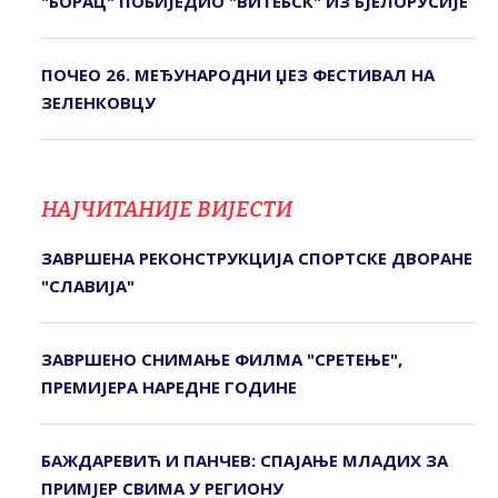
"БОРАЦ" ПОБИЈЕДИО "ВИТЕБСК" ИЗ БЈЕЛОРУСИЈЕ
ПОЧЕО 26. МЕЂУНАРОДНИ ЏЕЗ ФЕСТИВАЛ НА
ЗЕЛЕНКОВЦУ
НАЈЧИТАНИЈЕ ВИЈЕСТИ
ЗАВРШЕНА РЕКОНСТРУКЦИЈА СПОРТСКЕ ДВОРАНЕ
"СЛАВИЈА"
ЗАВРШЕНО СНИМАЊЕ ФИЛМА "СРЕТЕЊЕ",
ПРЕМИЈЕРА НАРЕДНЕ ГОДИНЕ
БАЖДАРЕВИЋ И ПАНЧЕВ: СПАЈАЊЕ МЛАДИХ ЗА
ПРИМЈЕР СВИМА У РЕГИОНУ