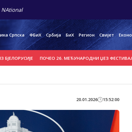
 NAtional
ика Српска
ФБиХ
Србија
БиХ
Регион
Свијет
Еконо
РУСИЈЕ
ПОЧЕО 26. МЕЂУНАРОДНИ ЏЕЗ ФЕСТИВАЛ НА ЗЕ
20.01.2026
15:52:00