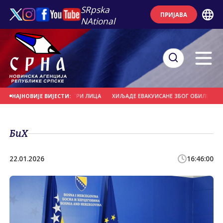
SRpska
ПРИЈАВА
NAtional
ПУШАКА, УХАПШЕНА ТРИ ЛИЦА
ХИЉАДЕ ЕВАКУИСАНЕ ЗБОГ ОБИЛНИХ КИША 
НАЈНОВИЈЕ ВИЈЕСТИ:
БиХ
22.01.2026
16:46:00