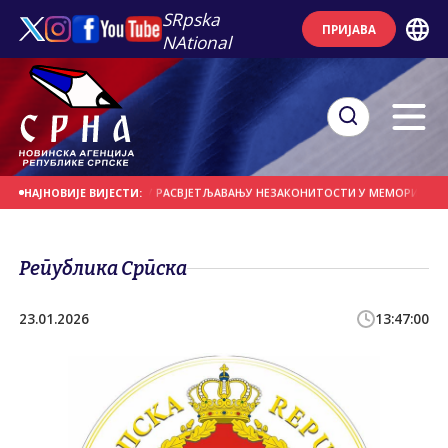
SRpska
ПРИЈАВА
NAtional
ЛАШТВУ И МУП-у У РАСВЈЕТЉАВАЊУ НЕЗАКОНИТОСТИ У МЕМОРИЈАЛНОМ ЦЕ
НАЈНОВИЈЕ ВИЈЕСТИ:
Република Српска
23.01.2026
13:47:00