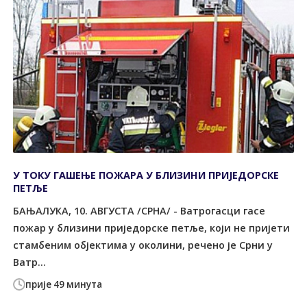
У ТОКУ ГАШЕЊЕ ПОЖАРА У БЛИЗИНИ ПРИЈЕДОРСКЕ
ПЕТЉЕ
БАЊАЛУКА, 10. АВГУСТА /СРНА/ - Ватрогасци гасе
пожар у близини приједорске петље, који не пријети
стамбеним објектима у околини, речено је Срни у
Ватр...
прије 49 минута