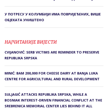
У ПОТРЕСУ У КОЛУМБИЈИ ИМА ПОВРИЈЕЂЕНИХ, ВИШЕ
ОБЈЕКАТА УНИШТЕНО
НАЈЧИТАНИЈЕ ВИЈЕСТИ
CVIJANOVIĆ: SERB VICTIMS ARE REMINDER TO PRESERVE
REPUBLIKA SRPSKA
MINIĆ: BAM 200,000 FOR CHEESE DAIRY AT BANJA LUKA
CENTRE FOR AGRICULTURAL AND RURAL DEVELOPMENT
SULJAGIĆ ATTACKS REPUBLIKA SRPSKA, WHILE A
BOSNIAK INTEREST-DRIVEN FINANCIAL CONFLICT AT THE
SREBRENICA MEMORIAL CENTER LIES BEHIND IT ALL