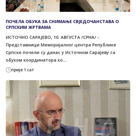
ПОЧЕЛА ОБУКА ЗА СНИМАЊЕ СВЈЕДОЧАНСТАВА О
СРПСКИМ ЖРТВАМА
ИСТОЧНО САРАЈЕВО, 10. АВГУСТА /СРНА/ -
Представници Меморијалног центра Републике
Српске почели су данас у Источном Сарајеву са
обуком координатора ко...
прије 1 сат