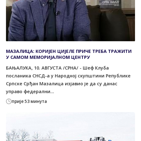
МАЗАЛИЦА: КОРИЈЕН ЦИЈЕЛЕ ПРИЧЕ ТРЕБА ТРАЖИТИ
У САМОМ МЕМОРИЈАЛНОМ ЦЕНТРУ
БАЊАЛУКА, 10. АВГУСТА /СРНА/ - Шеф Клуба
посланика СНСД-а у Народној скупштини Републике
Српске Срђан Мазалица изјавио је да су данас
управо федерални...
прије 53 минута