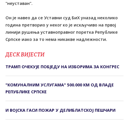
"неуставан".
Он је навео да се Уставни суд БиХ уназад неколико
година претворио у неког ко је искључиво на првој
линији рушења уставноправног поретка Републике
Српске иако за то нема никакве надлежности.
ДЕСК ВИЈЕСТИ
ТРАМП ОЧЕКУЈЕ ПОБЈЕДУ НА ИЗБОРИМА ЗА КОНГРЕС
"КОМУНАЛНИМ УСЛУГАМА" 500.000 КМ ОД ВЛАДЕ
РЕПУБЛИКЕ СРПСКЕ
И ВОЈСКА ГАСИ ПОЖАР У ДЕЛИБЛАТСКОЈ ПЕШЧАРИ