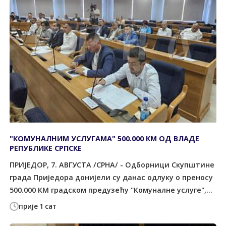
"КОМУНАЛНИМ УСЛУГАМА" 500.000 КМ ОД ВЛАДЕ
РЕПУБЛИКЕ СРПСКЕ
ПРИЈЕДОР, 7. АВГУСТА /СРНА/ - Одборници Скупштине
града Приједора донијели су данас одлуку о преносу
500.000 КМ градском предузећу "Комуналне услуге",...
прије 1 сат