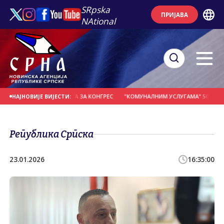
SRpska
ПРИЈАВА
NAtional
ПОБЈЕДУ НА ИЗБОРИМА ЗА КОНГРЕС
"КОМУНАЛНИМ УСЛУГАМА" 500.000 КМ 
НАЈНОВИЈЕ ВИЈЕСТИ:
Република Српска
23.01.2026
16:35:00