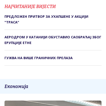
НАЈЧИТАНИЈЕ ВИЈЕСТИ
ПРЕДЛОЖЕН ПРИТВОР ЗА УХАПШЕНЕ У АКЦИЈИ
"ТРАСА"
АЕРОДРОМ У КАТАНИЈИ ОБУСТАВИО САОБРАЋАЈ ЗБОГ
ЕРУПЦИЈЕ ЕТНЕ
ГУЖВА НА ВИШЕ ГРАНИЧНИХ ПРЕЛАЗА
Економија