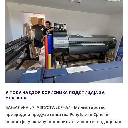
У ТОКУ НАДЗОР КОРИСНИКА ПОДСТИЦАЈА ЗА
УЛАГАЊА
БАЊАЛУКА , 7. АВГУСТА /СРНА/ - Министарство
привреде и предузетништва Републике Српске
почело је, у оквиру редовних активности, надзор над