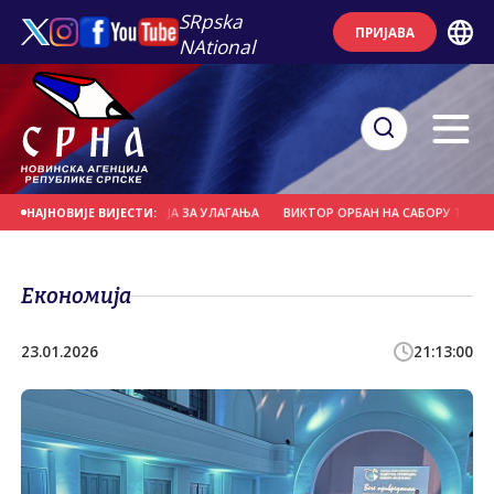
SRpska
ПРИЈАВА
NAtional
ОРИСНИКА ПОДСТИЦАЈА ЗА УЛАГАЊА
ВИКТОР ОРБАН НА САБОРУ ТРУБАЧА У 
НАЈНОВИЈЕ ВИЈЕСТИ:
Економија
23.01.2026
21:13:00