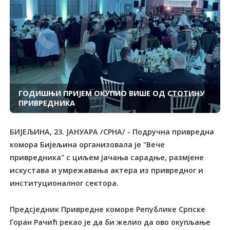
ГОДИШЊИ ПРИЈЕМ ОКУПИО ВИШЕ ОД СТОТИНУ
ПРИВРЕДНИКА
БИЈЕЉИНА, 23. ЈАНУАРА /СРНА/ - Подручна привредна
комора Бијељина организовала је "Вече
привредника" с циљем јачања сарадње, размјене
искустава и умрежавања актера из привредног и
институционалног сектора.
Предсједник Привредне коморе Републике Српске
Горан Рачић рекао је да би желио да ово окупљање