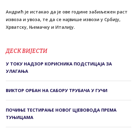
Андрић је истакао да је ове године забиљежен раст
извоза и увоза, те да се највише извози у Србију,
Хрватску, Њемачку и Италију.
ДЕСК ВИЈЕСТИ
У ТОКУ НАДЗОР КОРИСНИКА ПОДСТИЦАЈА ЗА
УЛАГАЊА
ВИКТОР ОРБАН НА САБОРУ ТРУБАЧА У ГУЧИ
ПОЧИЊЕ ТЕСТИРАЊЕ НОВОГ ЦЈЕВОВОДА ПРЕМА
ТУЊИЦАМА