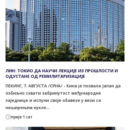
ЛИН: ТОКИО ДА НАУЧИ ЛЕКЦИЈЕ ИЗ ПРОШЛОСТИ И
ОДУСТАНЕ ОД РЕМИЛИТАРИЗАЦИЈЕ
ПЕКИНГ, 7. АВГУСТА /СРНА/ - Кина је позвала Јапан да
озбиљно схвати забринутост међународне
заједнице и испуни своје обавезе у вези са
неширењем нукле...
прије 1 сат