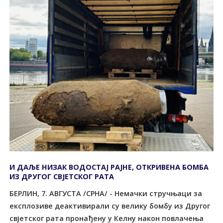
И ДАЉЕ НИЗАК ВОДОСТАЈ РАЈНЕ, ОТКРИВЕНА БОМБА
ИЗ ДРУГОГ СВЈЕТСКОГ РАТА
БЕРЛИН, 7. АВГУСТА /СРНА/ - Немачки стручњаци за
експлозиве деактивирали су велику бомбу из Другог
свјетског рата пронађену у Келну након повлачења