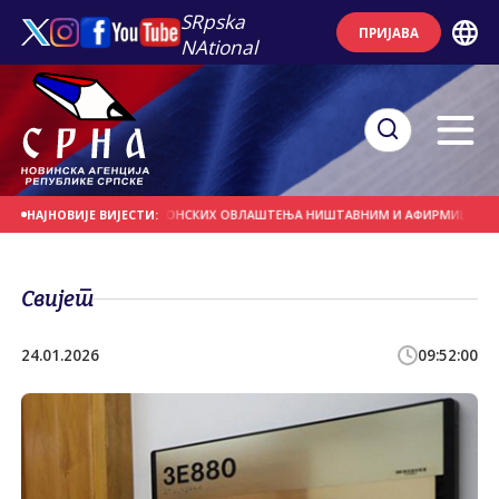
SRpska
ПРИЈАВА
NAtional
ОДРЖЕ ПРОГЛАШЕЊЕ БОНСКИХ ОВЛАШТЕЊА НИШТАВНИМ И АФИРМИШУ ПРАВО Н
НАЈНОВИЈЕ ВИЈЕСТИ:
Свијет
24.01.2026
09:52:00