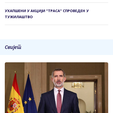
УХАПШЕНИ У АКЦИЈИ "ТРАСА" СПРОВЕДЕН У
ТУЖИЛАШТВО
Свијет