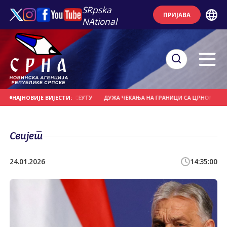
SRpska
ПРИЈАВА
NAtional
Е ШЕСТИ ПОСЈЕТИЋЕ СЕУТУ
ДУЖА ЧЕКАЊА НА ГРАНИЦИ СА ЦРНОМ ГОРОМ 
НАЈНОВИЈЕ ВИЈЕСТИ:
Свијет
24.01.2026
14:35:00