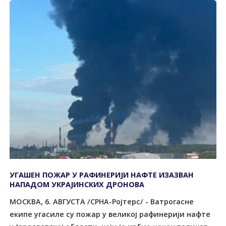
УГАШЕН ПОЖАР У РАФИНЕРИЈИ НАФТЕ ИЗАЗВАН
НАПАДОМ УКРАЈИНСКИХ ДРОНОВА
МОСКВА, 6. АВГУСТА /СРНА-Ројтерс/ - Ватрогасне
екипе угасиле су пожар у великој рафинерији нафте