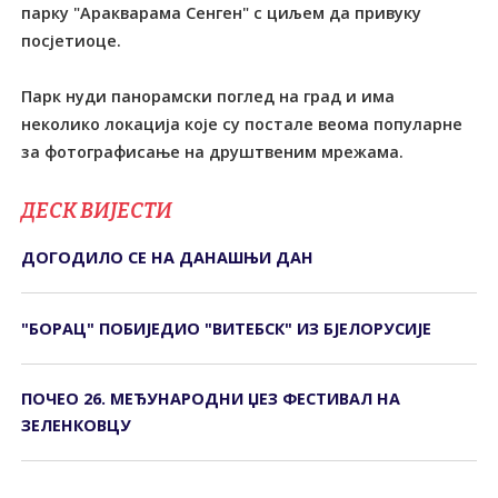
парку "Аракварама Сенген" с циљем да привуку
посјетиоце.
Парк нуди панорамски поглед на град и има
неколико локација које су постале веома популарне
за фотографисање на друштвеним мрежама.
ДЕСК ВИЈЕСТИ
ДОГОДИЛО СЕ НА ДАНАШЊИ ДАН
"БОРАЦ" ПОБИЈЕДИО "ВИТЕБСК" ИЗ БЈЕЛОРУСИЈЕ
ПОЧЕО 26. МЕЂУНАРОДНИ ЏЕЗ ФЕСТИВАЛ НА
ЗЕЛЕНКОВЦУ