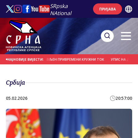
SRpska
ПРИЈАВА
NAtional
" У БАЊАЛУЦИ ПОСТАВЉЕН ПРИВРЕМЕНИ КРУЖНИ ТОК
УПИС НА ДРУГИ И ТР
НАЈНОВИЈЕ ВИЈЕСТИ:
Србија
05.02.2026
20:57:00