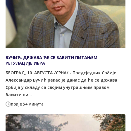
ВУЧИЋ: ДРЖАВА ЋЕ СЕ БАВИТИ ПИТАЊЕМ
РЕГУЛАЦИЈЕ ИБРА
БЕОГРАД, 10. АВГУСТА /СРНА/ - Предсједник Србије
Александар Вучић рекао је данас да ће се држава
Србија у складу са својим унутрашњим правом
бавити пи...
прије 54 минута