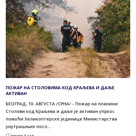
ПОЖАР НА СТОЛОВИМА КОД КРАЉЕВА И ДАЉЕ
АКТИВАН
БЕОГРАД, 10. АВГУСТА /СРНА/ - Пожар на планини
Столови код Краљева и даље је активан упркос
помоћи Хеликоптерске јединице Министарства
унутрашњих посл...