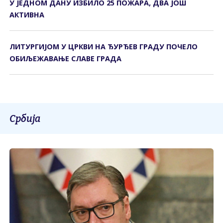
У ЈЕДНОМ ДАНУ ИЗБИЛО 25 ПОЖАРА, ДВА ЈОШ
АКТИВНА
ЛИТУРГИЈОМ У ЦРКВИ НА ЂУРЂЕВ ГРАДУ ПОЧЕЛО
ОБИЉЕЖАВАЊЕ СЛАВЕ ГРАДА
Србија