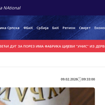
a NAtional
ика Српска
ФБиХ
Србија
БиХ
Регион
Свијет
Еконо
А ПОРЕЗ ИМА ФАБРИКА ЦИЈЕВИ "УНИС" ИЗ ДЕРВЕНТЕ У СТЕЧ
09.02.2026
09:33:00