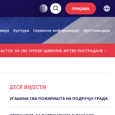
ПРИЈАВА
мија
Култура
Сервисне информације
Мултимедија
С ЗА СВЕ СРПСКЕ ЦИВИЛНЕ ЖРТВЕ ПОСТРАДАЛЕ У ОЛУЈИ 1
ДЕСК ВИЈЕСТИ
УГАШЕНА СВА ПОЖАРИШТА НА ПОДРУЧЈУ ГРАДА