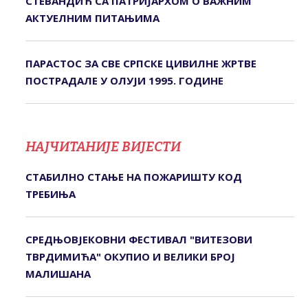
СТЕВАНДИЋ СА ПАТРИЈАРХОМ О ВАЖНИМ
АКТУЕЛНИМ ПИТАЊИМА
ПАРАСТОС ЗА СВЕ СРПСКЕ ЦИВИЛНЕ ЖРТВЕ
ПОСТРАДАЛЕ У ОЛУЈИ 1995. ГОДИНЕ
НАЈЧИТАНИЈЕ ВИЈЕСТИ
СТАБИЛНО СТАЊЕ НА ПОЖАРИШТУ КОД
ТРЕБИЊА
СРЕДЊОВЈЕКОВНИ ФЕСТИВАЛ "ВИТЕЗОВИ
ТВРДИМИЋА" ОКУПИО И ВЕЛИКИ БРОЈ
МАЛИШАНА