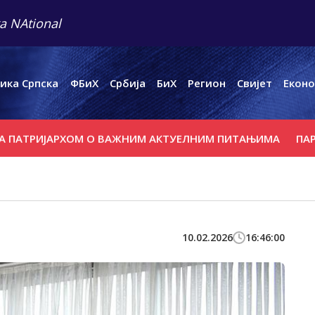
a NAtional
ика Српска
ФБиХ
Србија
БиХ
Регион
Свијет
Еконо
ТРИЈАРХОМ О ВАЖНИМ АКТУЕЛНИМ ПИТАЊИМА
ПАРАСТО
10.02.2026
16:46:00