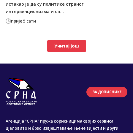
истакао је да су политике страног
интервенционизма и оп...
прије 5 сати
Учитај још
ЗА ДОПИСНИКЕ
Агенција "СРНА" пружа корисницима својих сервиса
цјеловито и брзо извјештавање. Њене вијести и други