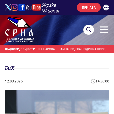
SRpska
ПРИЈАВА
NAtional
ИВНОМ ВЈЕНЧАЊУ ДЕВЕТ ПАРОВА
ФИНАНСИЈСКА ПОДРШКА ПОРОДИЦИ И Р
НАЈНОВИЈЕ ВИЈЕСТИ:
БиХ
12.03.2026
14:36:00