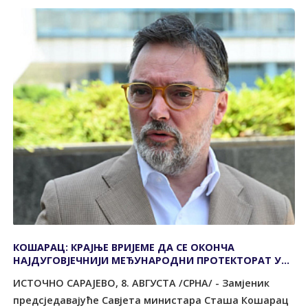
КОШАРАЦ: КРАЈЊЕ ВРИЈЕМЕ ДА СЕ ОКОНЧА
НАЈДУГОВЈЕЧНИЈИ МЕЂУНАРОДНИ ПРОТЕКТОРАТ У
ЕВРОПИ
ИСТОЧНО САРАЈЕВО, 8. АВГУСТА /СРНА/ - Замјеник
предсједавајуће Савјета министара Сташа Кошарац