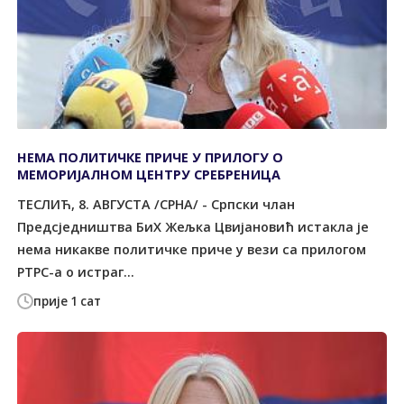
НЕМА ПОЛИТИЧКЕ ПРИЧЕ У ПРИЛОГУ О
МЕМОРИЈАЛНОМ ЦЕНТРУ СРЕБРЕНИЦА
ТЕСЛИЋ, 8. АВГУСТА /СРНА/ - Српски члан
Предсједништва БиХ Жељка Цвијановић истакла је
нема никакве политичке приче у вези са прилогом
РТРС-а о истраг...
прије 1 сат