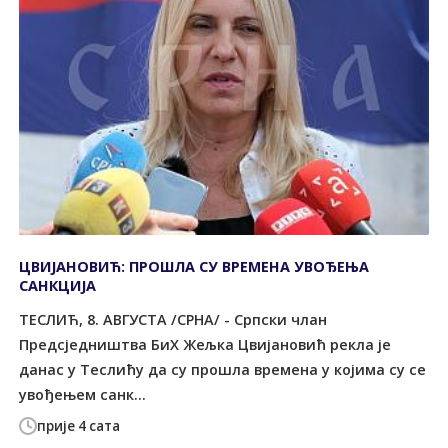
ЦВИЈАНОВИЋ: ПРОШЛА СУ ВРЕМЕНА УВОЂЕЊА
САНКЦИЈА
ТЕСЛИЋ, 8. АВГУСТА /СРНА/ - Српски члан
Предсједништва БиХ Жељка Цвијановић рекла је
данас у Теслићу да су прошла времена у којима су се
увођењем санк...
прије 4 сата