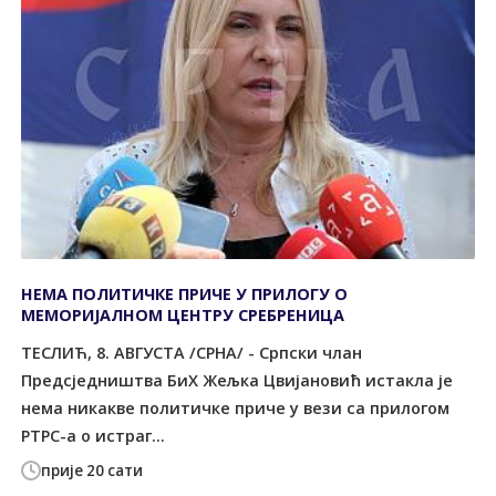
НЕМА ПОЛИТИЧКЕ ПРИЧЕ У ПРИЛОГУ О
МЕМОРИЈАЛНОМ ЦЕНТРУ СРЕБРЕНИЦА
ТЕСЛИЋ, 8. АВГУСТА /СРНА/ - Српски члан
Предсједништва БиХ Жељка Цвијановић истакла је
нема никакве политичке приче у вези са прилогом
РТРС-а о истраг...
прије 20 сати