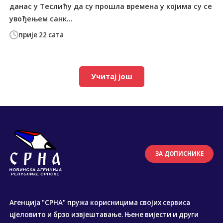
данас у Теслићу да су прошла времена у којима су се
увођењем санк...
прије 22 сата
Учитај још
ЗА ДОПИСНИКЕ
Агенција "СРНА" пружа корисницима својих сервиса
цјеловито и брзо извјештавање. Њене вијести и други