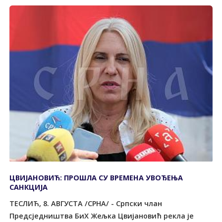
ЦВИЈАНОВИЋ: ПРОШЛА СУ ВРЕМЕНА УВОЂЕЊА
САНКЦИЈА
ТЕСЛИЋ, 8. АВГУСТА /СРНА/ - Српски члан
Предсједништва БиХ Жељка Цвијановић рекла је