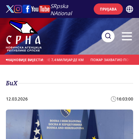
SRpska
ПРИЈАВА
NAtional
ТИЦИЈЕ ЗА ТРИ ГОДИНЕ 7,4 МИЛИЈАРДЕ КМ
ПОЖАР ЗАХВАТИО ПОПУЛАРНИ П
НАЈНОВИЈЕ ВИЈЕСТИ:
БиХ
12.03.2026
16:03:00