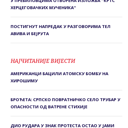
У ПРЕБИЛОВЦИМА ОTВОРЕНА ИЗЛОЖБА ''КРTС
ХЕРЦЕГОВАЧКИХ МУЧЕНИКА''
ПОСТИГНУТ НАПРЕДАК У РАЗГОВОРИМА ТЕЛ
АВИВА И БЕЈРУТА
НАЈЧИТАНИЈЕ ВИЈЕСТИ
АМЕРИКАНЦИ БАЦИЛИ АТОМСКУ БОМБУ НА
ХИРОШИМУ
БРОЋЕТА: СРПСКО ПОВРАТНИЧКО СЕЛО ТРУБАР У
ОПАСНОСТИ ОД ВАТРЕНЕ СТИХИЈЕ
ДИО РУДАРА У ЗНАК ПРОТЕСТА ОСТАО У ЈАМИ