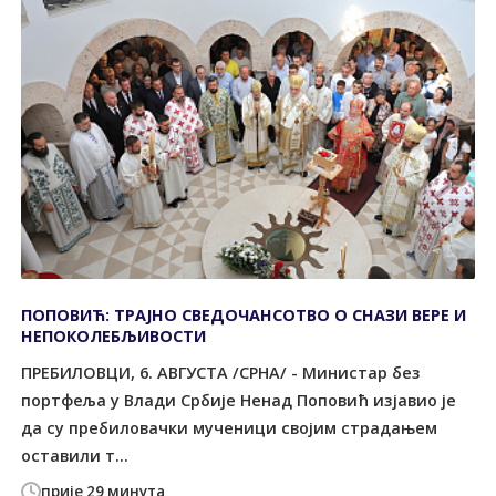
ПОПОВИЋ: ТРАЈНО СВЕДОЧАНСОТВО О СНАЗИ ВЕРЕ И
НЕПОКОЛЕБЉИВОСТИ
ПРЕБИЛОВЦИ, 6. АВГУСТА /СРНА/ - Министар без
портфеља у Влади Србије Ненад Поповић изјавио је
да су пребиловачки мученици својим страдањем
оставили т...
прије 29 минута