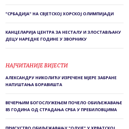
"СРБАДИЈА" НА СВЈЕТСКОЈ ХОРСКОЈ ОЛИМПИЈАДИ
КАНЦЕЛАРИЈА ЦЕНТРА ЗА НЕСТАЛУ И ЗЛОСТАВЉАНУ
ДЕЦУ НАРЕДНЕ ГОДИНЕ У ЗВОРНИКУ
НАЈЧИТАНИЈЕ ВИЈЕСТИ
АЛЕКСАНДРУ НИКОЛИЋУ ИЗРЕЧЕНЕ МЈЕРЕ ЗАБРАНЕ
НАПУШТАЊА БОРАВИШТА
ВЕЧЕРЊИМ БОГОСЛУЖЕЊЕМ ПОЧЕЛО ОБИЉЕЖАВАЊЕ
85 ГОДИНА ОД СTРАДАЊА СРБА У ПРЕБИЛОВЦИМА
ПРИСУСТВО ОБИЉЕЖАВАЊУ "ОЛУЈЕ" У ХРВАТСКОЈ