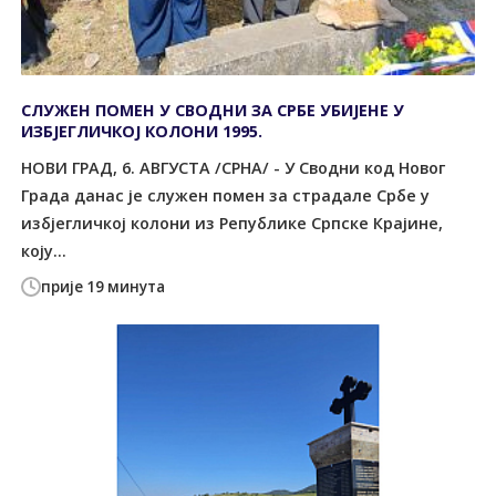
СЛУЖЕН ПОМЕН У СВОДНИ ЗА СРБЕ УБИЈЕНЕ У
ИЗБЈЕГЛИЧКОЈ КОЛОНИ 1995.
НОВИ ГРАД, 6. АВГУСТА /СРНА/ - У Сводни код Новог
Града данас је служен помен за страдале Србе у
избјегличкој колони из Републике Српске Крајине,
коју...
прије 19 минута