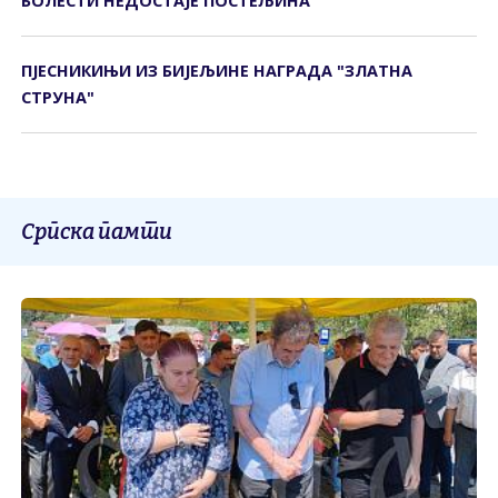
БОЛЕСТИ НЕДОСТАЈЕ ПОСТЕЉИНА
ПЈЕСНИКИЊИ ИЗ БИЈЕЉИНЕ НАГРАДА "ЗЛАТНА
СТРУНА"
Српска памти