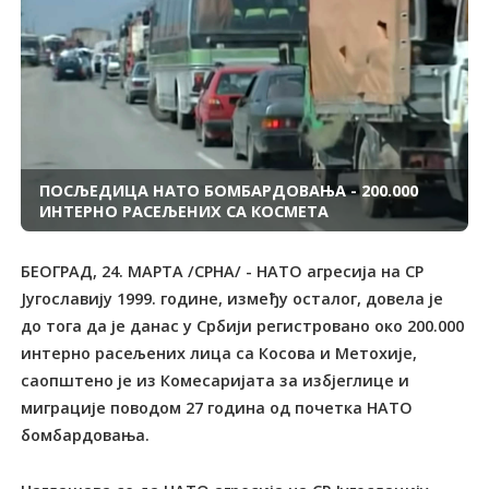
ПОСЉЕДИЦА НАТО БОМБАРДОВАЊА - 200.000
ИНТЕРНО РАСЕЉЕНИХ СА КОСМЕТА
БЕОГРАД, 24. МАРТА /СРНА/ - НАТО агресија на СР
Југославију 1999. године, између осталог, довела је
до тога да је данас у Србији регистровано око 200.000
интерно расељених лица са Косова и Метохије,
саопштено је из Комесаријата за избјеглице и
миграције поводом 27 година од почетка НАТО
бомбардовања.