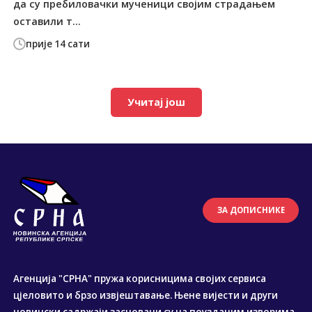
да су пребиловачки мученици својим страдањем
оставили т...
прије 14 сати
Учитај још
ЗА ДОПИСНИКЕ
Агенција "СРНА" пружа корисницима својих сервиса
цјеловито и брзо извјештавање. Њене вијести и други