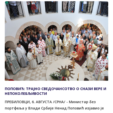
ПОПОВИЋ: ТРАЈНО СВЕДОЧАНСОТВО О СНАЗИ ВЕРЕ И
НЕПОКОЛЕБЉИВОСТИ
ПРЕБИЛОВЦИ, 6. АВГУСТА /СРНА/ - Министар без
портфеља у Влади Србије Ненад Поповић изјавио је