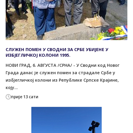
СЛУЖЕН ПОМЕН У СВОДНИ ЗА СРБЕ УБИЈЕНЕ У
ИЗБЈЕГЛИЧКОЈ КОЛОНИ 1995.
НОВИ ГРАД, 6. АВГУСТА /СРНА/ - У Сводни код Новог
Града данас је служен помен за страдале Србе у
избјегличкој колони из Републике Српске Крајине,
коју...
прије 13 сати