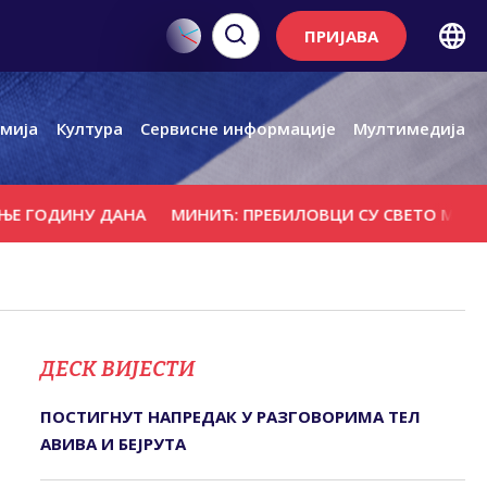
ПРИЈАВА
мија
Култура
Сервисне информације
Мултимедија
НУ ДАНА
МИНИЋ: ПРЕБИЛОВЦИ СУ СВЕТО МЈЕСТО БОЛА 
ДЕСК ВИЈЕСТИ
ПОСТИГНУТ НАПРЕДАК У РАЗГОВОРИМА ТЕЛ
АВИВА И БЕЈРУТА