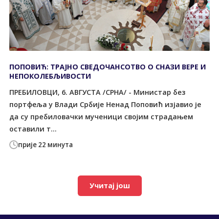
ПОПОВИЋ: ТРАЈНО СВЕДОЧАНСОТВО О СНАЗИ ВЕРЕ И
НЕПОКОЛЕБЉИВОСТИ
ПРЕБИЛОВЦИ, 6. АВГУСТА /СРНА/ - Министар без
портфеља у Влади Србије Ненад Поповић изјавио је
да су пребиловачки мученици својим страдањем
оставили т...
прије 22 минута
Учитај још