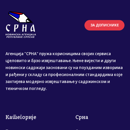
ЗА ДОПИСНИКЕ
Агенција "СРНА" пружа корисницима својих сервиса
цјеловито и брзо извјештавање. Њене вијести и други
новински садржаји засновани су на поузданим изворима
и рађени у складу са професионалним стандардима које
захтијева модерно извјештавање у садржинском и
техничком погледу.
Категорије
Срна