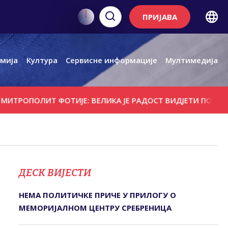
ПРИЈАВА
мија
Култура
Сервисне информације
Мултимедија
ЛИТ ФОТИЈЕ: ВЕЛИКА ЈЕ РАДОСТ ВИДЈЕТИ ПОРТУ ПУНУ Љ
ДЕСК ВИЈЕСТИ
НЕМА ПОЛИТИЧКЕ ПРИЧЕ У ПРИЛОГУ О
МЕМОРИЈАЛНОМ ЦЕНТРУ СРЕБРЕНИЦА