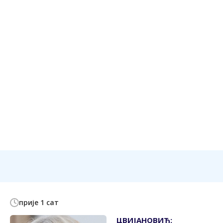
прије 1 сат
ЦВИЈАНОВИЋ: