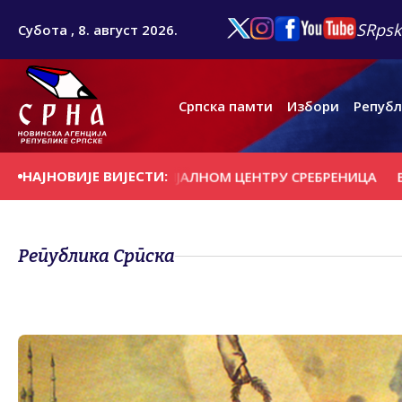
SRpsk
Субота , 8. август 2026.
Српска памти
Избори
Републ
НАЈНОВИЈЕ ВИЈЕСТИ:
ИЛОГУ О МЕМОРИЈАЛНОМ ЦЕНТРУ СРЕБРЕНИЦА
ВИДОВИЋ:
Република Српска