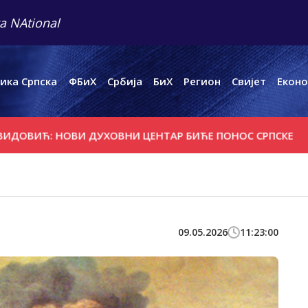
a NAtional
ика Српска
ФБиХ
Србија
БиХ
Регион
Свијет
Еконо
 НОВИ ДУХОВНИ ЦЕНТАР БИЋЕ ПОНОС СРПСКЕ
МИТРОПО
09.05.2026
11:23:00