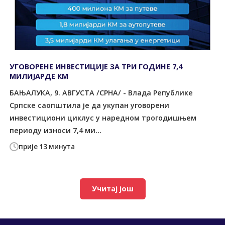
УГОВОРЕНЕ ИНВЕСТИЦИЈЕ ЗА ТРИ ГОДИНЕ 7,4
МИЛИЈАРДЕ КМ
БАЊАЛУКА, 9. АВГУСТА /СРНА/ - Влада Републике
Српске саопштила је да укупан уговорени
инвестициони циклус у наредном трогодишњем
периоду износи 7,4 ми...
прије 13 минута
Учитај још