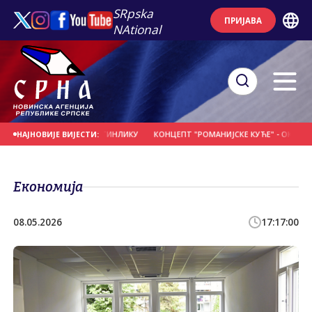
SRpska
ПРИЈАВА
NAtional
НАЦ НА НОВОМ ЗЕЈТИНЛИКУ
КОНЦЕПТ "РОМАНИЈСКЕ КУЋЕ" - ОКУПЉАЊЕ 
НАЈНОВИЈЕ ВИЈЕСТИ:
Економија
08.05.2026
17:17:00