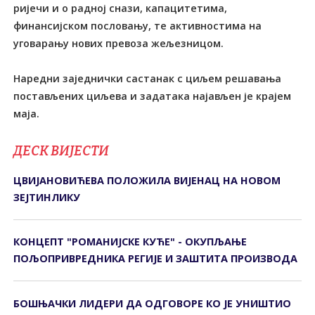
ријечи и о радној снази, капацитетима,
финансијском пословању, те активностима на
уговарању нових превоза жељезницом.
Наредни заједнички састанак с циљем решавања
постављених циљева и задатака најављен је крајем
маја.
ДЕСК ВИЈЕСТИ
ЦВИЈАНОВИЋЕВА ПОЛОЖИЛА ВИЈЕНАЦ НА НОВОМ
ЗЕЈТИНЛИКУ
КОНЦЕПТ "РОМАНИЈСКЕ КУЋЕ" - ОКУПЉАЊЕ
ПОЉОПРИВРЕДНИКА РЕГИЈЕ И ЗАШТИТА ПРОИЗВОДА
БОШЊАЧКИ ЛИДЕРИ ДА ОДГОВОРЕ КО ЈЕ УНИШТИО