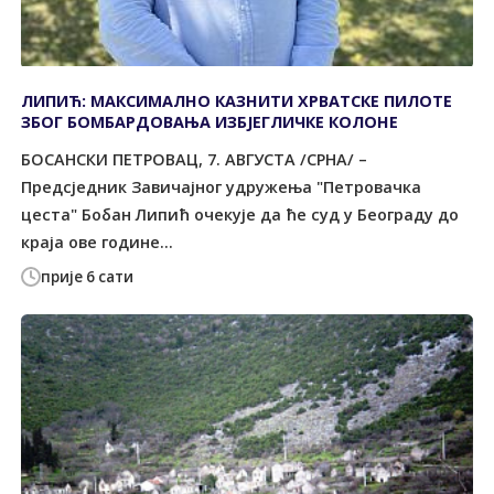
ЛИПИЋ: МАКСИМАЛНО КАЗНИТИ ХРВАТСКЕ ПИЛОТЕ
ЗБОГ БОМБАРДОВАЊА ИЗБЈЕГЛИЧКЕ КОЛОНЕ
БОСАНСКИ ПЕТРОВАЦ, 7. АВГУСТА /СРНА/ –
Предсједник Завичајног удружења "Петровачка
цеста" Бобан Липић очекује да ће суд у Београду до
краја ове године...
прије 6 сати