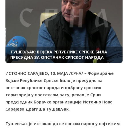
ТУШЕВЉАК: ВОЈСКА РЕПУБЛИКЕ СРПСКЕ БИЛА
ПРЕСУДНА ЗА ОПСТАНАК СРПСКОГ НАРОДА
ИСТОЧНО САРАЈЕВО, 10. МАЈА /СРНА/ – Формирање
Војске Републике Српске било је пресудно за
опстанак српског народа и одбрану српских
територија у протеклом рату, рекао је Срни
предсједник Борачке организације Источно Ново
Сарајево Драгиша Тушевљак.
Тушевљак је истакао да се српски народ у најтежим