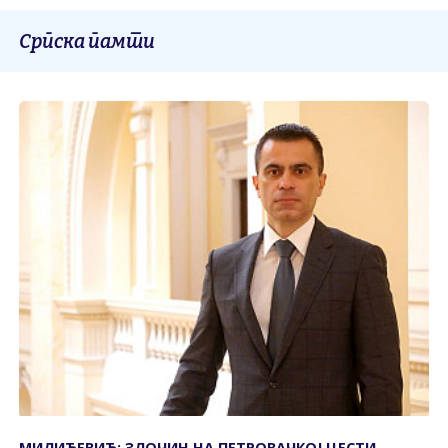
Српска памти
МИЛИЋЕВИЋ: ЗЛОЧИН НА ПЕТРОВАЧКОЈ ЦЕСТИ -