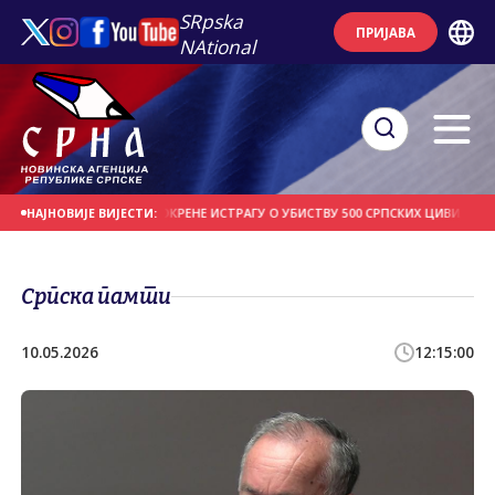
SRpska
ПРИЈАВА
NAtional
 У БЕОГРАДУ ДА ПОКРЕНЕ ИСТРАГУ О УБИСТВУ 500 СРПСКИХ ЦИВИЛА НА БАН
НАЈНОВИЈЕ ВИЈЕСТИ:
Српска памти
10.05.2026
12:15:00