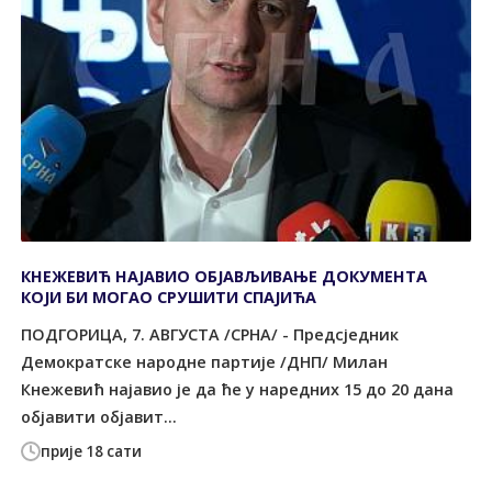
КНЕЖЕВИЋ НАЈАВИО ОБЈАВЉИВАЊЕ ДОКУМЕНТА
КОЈИ БИ МОГАО СРУШИТИ СПАЈИЋА
ПОДГОРИЦА, 7. АВГУСТА /СРНА/ - Предсједник
Демократске народне партије /ДНП/ Милан
Кнежевић најавио је да ће у наредних 15 до 20 дана
објавити објавит...
прије 18 сати