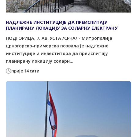
НАДЛЕЖНЕ ИНСТИТУЦИЈЕ ДА ПРЕИСПИТАЈУ
ПЛАНИРАНУ ЛОКАЦИЈУ ЗА СОЛАРНУ ЕЛЕКТРАНУ
ПОДГОРИЦА, 7. АВГУСТА /СРНА/ - Митрополија
црногорско-приморска позвала је надлежне
институције и инвеститора да преиспитају
планирану локацију соларн...
прије 14 сати