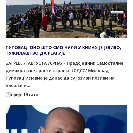
ПУПОВАЦ: ОНО ШТО СМО ЧУЛИ У КНИНУ ЈЕ ЈЕЗИВО,
ТУЖИЛАШТВО ДА РЕАГУЈЕ
ЗАГРЕБ, 7. АВГУСТА /СРНА/ - Предсједник Самосталне
демократске српске странке /СДСС/ Милорад
Пуповац изјавио је данас да су језиви позиви на
насиље и...
прије 16 сати