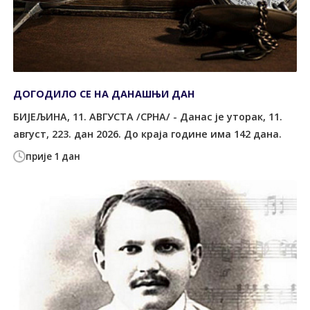
ДОГОДИЛО СЕ НА ДАНАШЊИ ДАН
БИЈЕЉИНА, 11. АВГУСТА /СРНА/ - Данас је уторак, 11.
август, 223. дан 2026. До краја године има 142 дана.
прије 1 дан