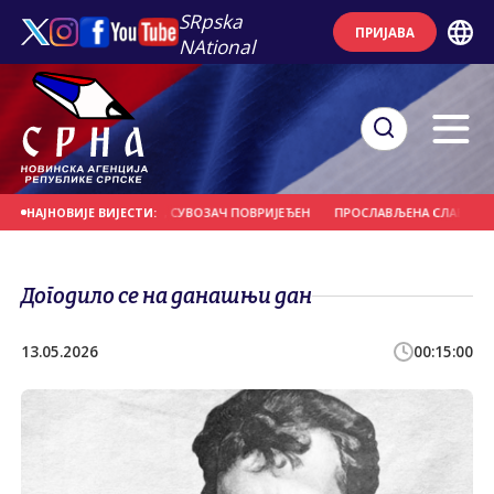
SRpska
ПРИЈАВА
NAtional
У У ПОТКОЗАРЈУ, СУВОЗАЧ ПОВРИЈЕЂЕН
ПРОСЛАВЉЕНА СЛАВА САВЕЗА - 
НАЈНОВИЈЕ ВИЈЕСТИ:
Догодило се на данашњи дан
13.05.2026
00:15:00