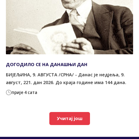
ДОГОДИЛО СЕ НА ДАНАШЊИ ДАН
БИЈЕЉИНА, 9. АВГУСТА /СРНА/ - Данас је недјеља, 9.
август, 221. дан 2026. До краја године има 144 дана.
прије 4 сата
Учитај још