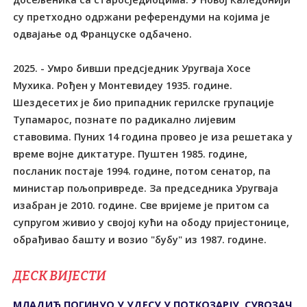
ДЕСК ВИЈЕСТИ
МЛАДИЋ ПОГИНУО У УДЕСУ У ПОТКОЗАРЈУ, СУВОЗАЧ