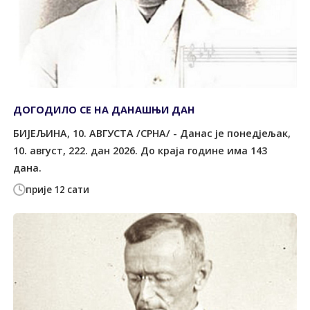
ДОГОДИЛО СЕ НА ДАНАШЊИ ДАН
БИЈЕЉИНА, 10. АВГУСТА /СРНА/ - Данас је понедјељак,
10. август, 222. дан 2026. До краја године има 143
дана.
прије 12 сати