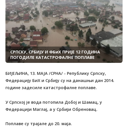
СРПСКУ, СРБИЈУ И ФБиХ ПРИЈЕ 12 ГОДИНА
ПОГОДИЛЕ КАТАСТРОФАЛНЕ ПОПЛАВЕ
БИЈЕЉИНА, 13. МАЈА /СРНА/ - Републику Српску,
Федерацију БиХ и Србију су на данашњи дан 2014.
године задесиле катастрофалне поплаве.
У Српској је вода потопила Добој и Шамац, у
Федерацији Маглај, а у Србији Обреновац.
Поплаве су трајале до 20. маја.