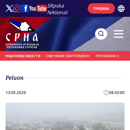
SRpska
ПРИЈАВА
NAtional
 САВЕЗА - СВЕТИ ВЕЛИКОМУЧЕНИК ПАНТЕЛЕЈМОН
ПРОНАЂЕНА ОЛУПИНА БР
НАЈНОВИЈЕ ВИЈЕСТИ:
Регион
13.05.2026
08:43:00