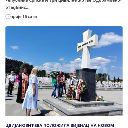
Републике Српске и три цивилне жртве Одбрамбено-
отаџбинс...
прије 16 сати
ЦВИЈАНОВИЋЕВА ПОЛОЖИЛА ВИЈЕНАЦ НА НОВОМ