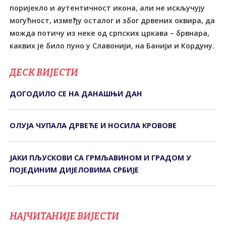
поријекло и аутентичност икона, али не искључују
могућност, између осталог и због дрвених оквира, да
можда потичу из неке од српских цркава – брвнара,
каквих је било пуно у Славонији, на Банији и Кордуну.
ДЕСК ВИЈЕСТИ
ДОГОДИЛО СЕ НА ДАНАШЊИ ДАН
ОЛУЈА ЧУПАЛА ДРВЕЋЕ И НОСИЛА КРОВОВЕ
ЈАКИ ПЉУСКОВИ СА ГРМЉАВИНОМ И ГРАДОМ У
ПОЈЕДИНИМ ДИЈЕЛОВИМА СРБИЈЕ
НАЈЧИТАНИЈЕ ВИЈЕСТИ