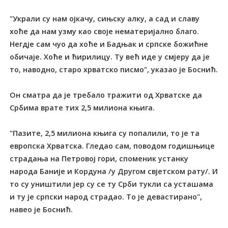
"Украли су нам ојкачу, сињску алку, а сад и славу
хоће да нам узму као своје нематеријално благо.
Негдје сам чуо да хоће и Бадњак и српске божићне
обичаје. Хоће и ћирилицу. Ту већ иде у смјеру да је
то, наводно, старо хрватско писмо", указао је Боснић.
Он сматра да је требало тражити од Хрватске да
Србима врате тих 2,5 милиона књига.
"Пазите, 2,5 милиона књига су попалили, то је та
европска Хрватска. Гледао сам, поводом годишњице
страдања на Петровој гори, споменик устанку
народа Баније и Кордуна /у Другом свјетском рату/. И
то су уништили јер су се ту Срби тукли са усташама
и ту је српски народ страдао. То је девастирано",
навео је Боснић.