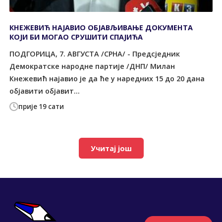
КНЕЖЕВИЋ НАЈАВИО ОБЈАВЉИВАЊЕ ДОКУМЕНТА
КОЈИ БИ МОГАО СРУШИТИ СПАЈИЋА
ПОДГОРИЦА, 7. АВГУСТА /СРНА/ - Предсједник
Демократске народне партије /ДНП/ Милан
Кнежевић најавио је да ће у наредних 15 до 20 дана
објавити објавит...
прије 19 сати
Учитај још