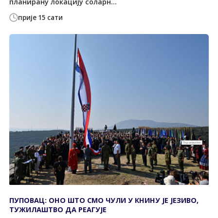
планирану локацију соларн...
прије 15 сати
ПУПОВАЦ: ОНО ШТО СМО ЧУЛИ У КНИНУ ЈЕ ЈЕЗИВО,
ТУЖИЛАШТВО ДА РЕАГУЈЕ