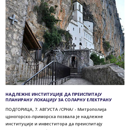
НАДЛЕЖНЕ ИНСТИТУЦИЈЕ ДА ПРЕИСПИТАЈУ
ПЛАНИРАНУ ЛОКАЦИЈУ ЗА СОЛАРНУ ЕЛЕКТРАНУ
ПОДГОРИЦА, 7. АВГУСТА /СРНА/ - Митрополија
црногорско-приморска позвала је надлежне
институције и инвеститора да преиспитају