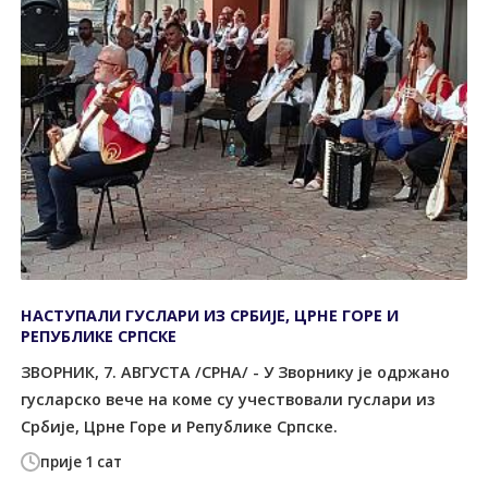
НАСТУПАЛИ ГУСЛАРИ ИЗ СРБИЈЕ, ЦРНЕ ГОРЕ И
РЕПУБЛИКЕ СРПСКЕ
ЗВОРНИК, 7. АВГУСТА /СРНА/ - У Зворнику је одржано
гусларско вече на коме су учествовали гуслари из
Србије, Црне Горе и Републике Српске.
прије 1 сат