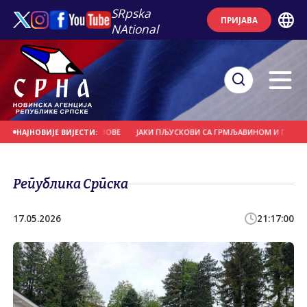
SRpska
ПРИЈАВА
NAtional
РВЕЋЕ И НОСИЛА КРОВОВЕ
ЈАКИ ПЉУСКОВИ СА ГРМЉАВИНОМ И ГРАДОМ У 
НАЈНОВИЈЕ ВИЈЕСТИ:
Република Српска
17.05.2026
21:17:00