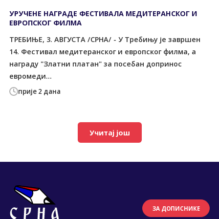
УРУЧЕНЕ НАГРАДЕ ФЕСТИВАЛА МЕДИТЕРАНСКОГ И
ЕВРОПСКОГ ФИЛМА
ТРЕБИЊЕ, 3. АВГУСТА /СРНА/ - У Требињу је завршен
14. Фестивал медитеранског и европског филма, а
награду "Златни платан" за посебан допринос
евромеди...
прије 2 дана
Учитај још
ЗА ДОПИСНИКЕ