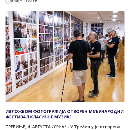
прије 17 сати
ИЗЛОЖБОМ ФОТОГРАФИЈА ОТВОРЕН МЕЂУНАРОДНИ
ФЕСТИВАЛ КЛАСИЧНЕ МУЗИКЕ
TРЕБИЊЕ, 4. АВГУСTА /СРНА/ - У Требињу је отворена