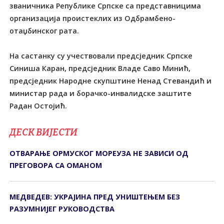
званичника Републике Српске са представницима
организација проистеклих из Одбрамбено-
отаџбинског рата.
На састанку су учествовали предсједник Српске
Синиша Каран, предсједник Владе Саво Минић,
предсједник Народне скупштине Ненад Стевандић и
министар рада и борачко-инвалидске заштите
Радан Остојић.
ДЕСК ВИЈЕСТИ
ОТВАРАЊЕ ОРМУСКОГ МОРЕУЗА НЕ ЗАВИСИ ОД
ПРЕГОВОРА СА ОМАНОМ
МЕДВЕДЕВ: УКРАЈИНА ПРЕД УНИШТЕЊЕМ БЕЗ
РАЗУМНИЈЕГ РУКОВОДСТВА