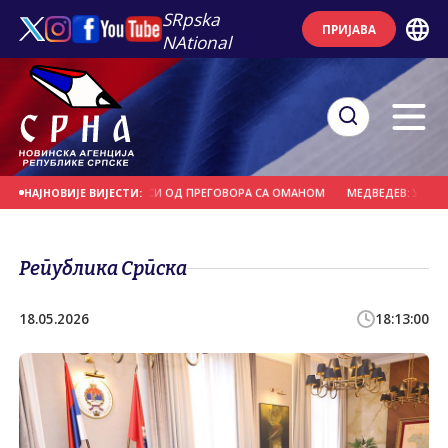
SRpska
ПРИЈАВА
NAtional
Г МОРЕУЗА НЕ ЗАВИСИ ОД ПРЕГОВОРА СА ОМАНОМ
МЕДВЕДЕВ: УКРАЈИНА 
НАЈНОВИЈЕ ВИЈЕСТИ:
Република Српска
18.05.2026
18:13:00